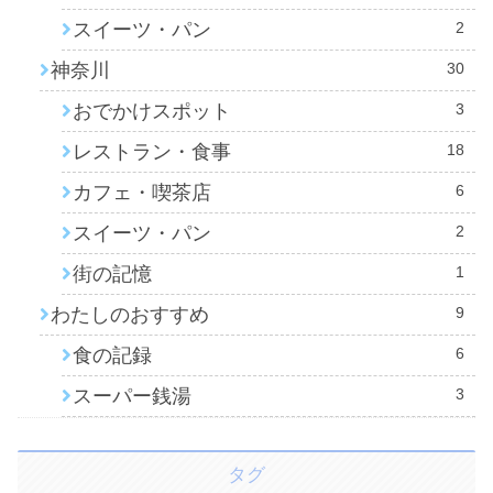
スイーツ・パン
2
神奈川
30
おでかけスポット
3
レストラン・食事
18
カフェ・喫茶店
6
スイーツ・パン
2
街の記憶
1
わたしのおすすめ
9
食の記録
6
スーパー銭湯
3
タグ