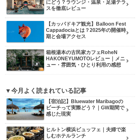
にどう？ラウンジ・温泉・足湯テラ
スを徹底レビュー
【カッパドキア観光】Balloon Fest
Cappadociaとは？2025年の開催時
期と会場アクセス
箱根湯本の古民家カフェRoheN
HAKONEYUMOTOレビュー｜メニ
ュー・雰囲気・ひとり利用の感想
▼今月よく読まれている記事
【宿泊記】Bluewater Maribagoの
ビーチって実際どう？｜GW期間で
感じた現実
ヒルトン横浜ビュッフェ｜夫婦で楽
しむホテルランチ