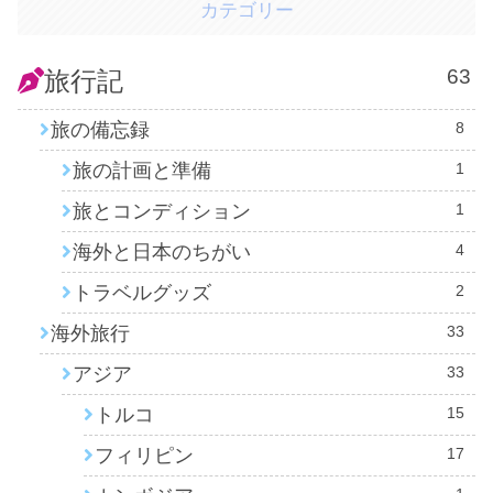
カテゴリー
63
旅行記
旅の備忘録
8
旅の計画と準備
1
旅とコンディション
1
海外と日本のちがい
4
トラベルグッズ
2
海外旅行
33
アジア
33
トルコ
15
フィリピン
17