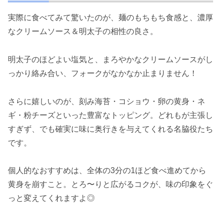
実際に食べてみて驚いたのが、麺のもちもち食感と、濃厚
なクリームソース＆明太子の相性の良さ。
明太子のほどよい塩気と、まろやかなクリームソースがし
っかり絡み合い、フォークがなかなか止まりません！
さらに嬉しいのが、刻み海苔・コショウ・卵の黄身・ネ
ギ・粉チーズといった豊富なトッピング。どれもが主張し
すぎず、でも確実に味に奥行きを与えてくれる名脇役たち
です。
個人的なおすすめは、全体の3分の1ほど食べ進めてから
黄身を崩すこと。とろ〜りと広がるコクが、味の印象をぐ
っと変えてくれますよ◎