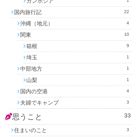
カンボジア
1
国内旅行記
22
沖縄（地元）
4
関東
10
箱根
9
埼玉
1
中部地方
1
山梨
1
国内の空港
4
夫婦でキャンプ
3
33
思うこと
住まいのこと
3