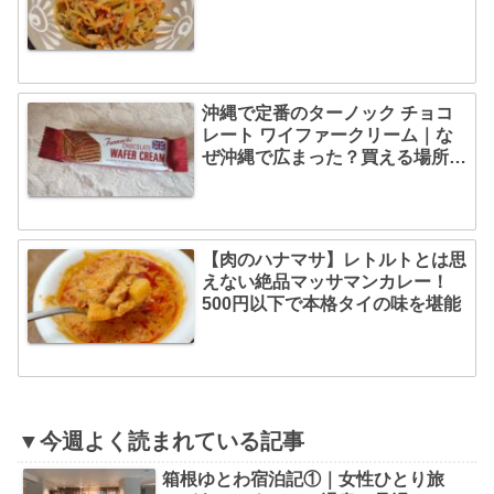
沖縄で定番のターノック チョコ
レート ワイファークリーム｜な
ぜ沖縄で広まった？買える場所も
解説
【肉のハナマサ】レトルトとは思
えない絶品マッサマンカレー！
500円以下で本格タイの味を堪能
▼今週よく読まれている記事
箱根ゆとわ宿泊記①｜女性ひとり旅