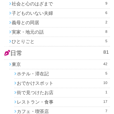
社会と心のはざまで
9
子どものいない夫婦
6
義母との同居
2
実家・地元の話
8
ひとりごと
5
81
日常
東京
42
ホテル・滞在記
5
おでかけスポット
10
街で見つけたお店
1
レストラン・食事
17
カフェ・喫茶店
7