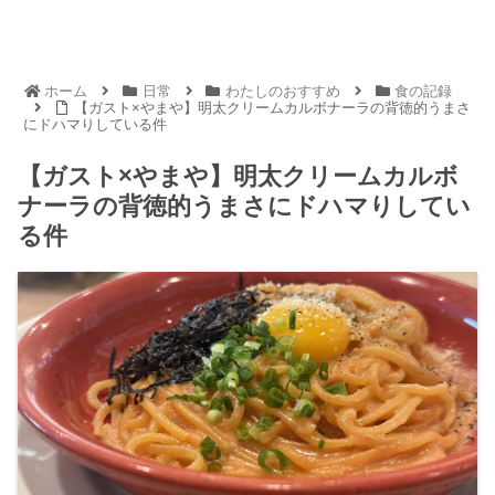
ホーム
日常
わたしのおすすめ
食の記録
【ガスト×やまや】明太クリームカルボナーラの背徳的うまさ
にドハマりしている件
【ガスト×やまや】明太クリームカルボ
ナーラの背徳的うまさにドハマりしてい
る件