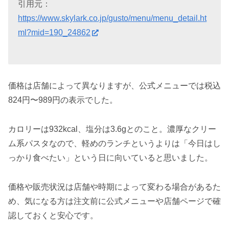
引用元：
https://www.skylark.co.jp/gusto/menu/menu_detail.ht
ml?mid=190_24862
価格は店舗によって異なりますが、公式メニューでは税込
824円〜989円の表示でした。
カロリーは932kcal、塩分は3.6gとのこと。濃厚なクリー
ム系パスタなので、軽めのランチというよりは「今日はし
っかり食べたい」という日に向いていると思いました。
価格や販売状況は店舗や時期によって変わる場合があるた
め、気になる方は注文前に公式メニューや店舗ページで確
認しておくと安心です。