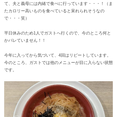
て、夫と義母には内緒で食べに行っています・・・！（ま
たカロリー高いものを食べていると呆れられそうなの
で・・・笑）
平日休みのため1人でガストへ行くので、今のところ何と
かバレていません！！
今年に入ってから気づいて、4回はリピートしています。
今のところ、ガストでは他のメニューが目に入らない状態
です。