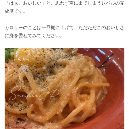
「はぁ、おいしい」と、思わず声に出てしまうレベルの完
成度です。
カロリーのことは一旦棚に上げて、ただただこのおいしさ
に身を委ねてみてください。