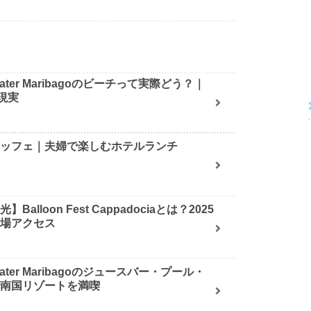
ater Maribagoのビーチって実際どう？｜
現実
ュッフェ｜夫婦で楽しむホテルランチ
alloon Fest Cappadociaとは？2025
会場アクセス
ater Maribagoのジュースバー・プール・
で南国リゾートを満喫