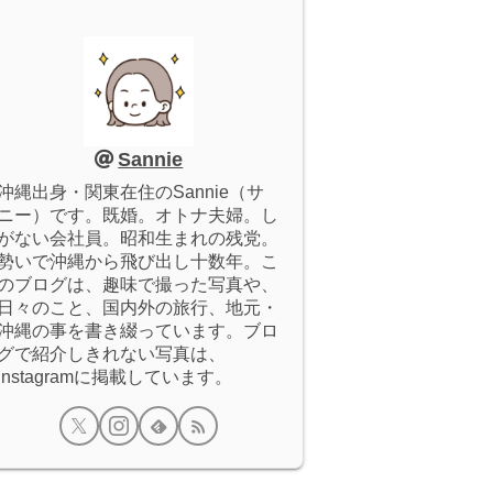
Sannie
沖縄出身・関東在住のSannie（サ
ニー）です。既婚。オトナ夫婦。し
がない会社員。昭和生まれの残党。
勢いで沖縄から飛び出し十数年。こ
のブログは、趣味で撮った写真や、
日々のこと、国内外の旅行、地元・
沖縄の事を書き綴っています。ブロ
グで紹介しきれない写真は、
Instagramに掲載しています。