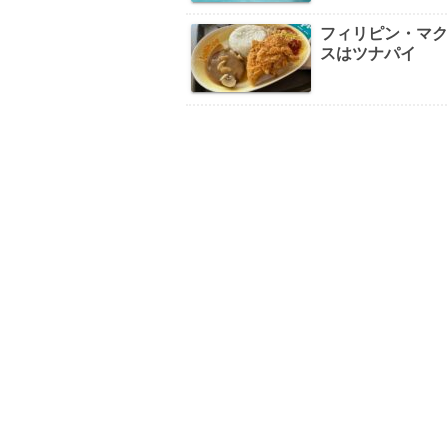
フィリピン・マ
スはツナパイ