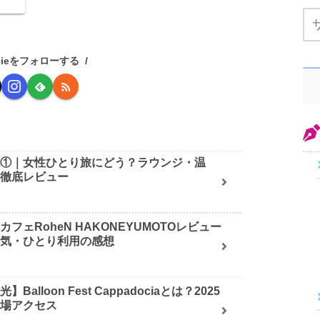
き
い
nieをフォローする
記①｜女性ひとり旅にどう？ラウンジ・温
を徹底レビュー
フェRoheN HAKONEYUMOTOレビュー
囲気・ひとり利用の感想
alloon Fest Cappadociaとは？2025
会場アクセス