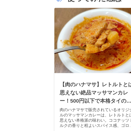
【肉のハナマサ】レトルトと
思えない絶品マッサマンカレ
ー！500円以下で本格タイの
を堪能
肉のハナマサで販売されているオリジ
ルのマッサマンカレーは、レトルトと
思えない本格派の味わい。ココナッツ
ルクの香りと程よいスパイス感、ゴロ
ロ入った具材が魅力で、450g入り500