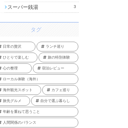
スーパー銭湯
3
タグ
日常の贅沢
ランチ巡り
ひとりで楽しむ
旅の特別体験
心の整理
宿泊レビュー
ローカル体験（海外）
海外観光スポット
カフェ巡り
旅先グルメ
自分で選ぶ暮らし
年齢を重ねて思うこと
人間関係のバランス