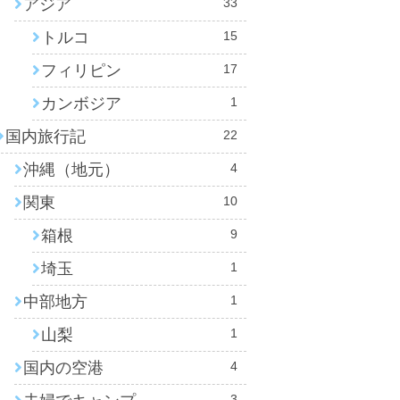
アジア
33
トルコ
15
フィリピン
17
カンボジア
1
国内旅行記
22
沖縄（地元）
4
関東
10
箱根
9
埼玉
1
中部地方
1
山梨
1
国内の空港
4
3