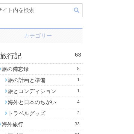
カテゴリー
63
旅行記
旅の備忘録
8
旅の計画と準備
1
旅とコンディション
1
海外と日本のちがい
4
トラベルグッズ
2
海外旅行
33