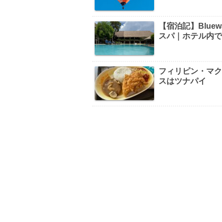
【宿泊記】Bluew
スパ｜ホテル内
フィリピン・マ
スはツナパイ