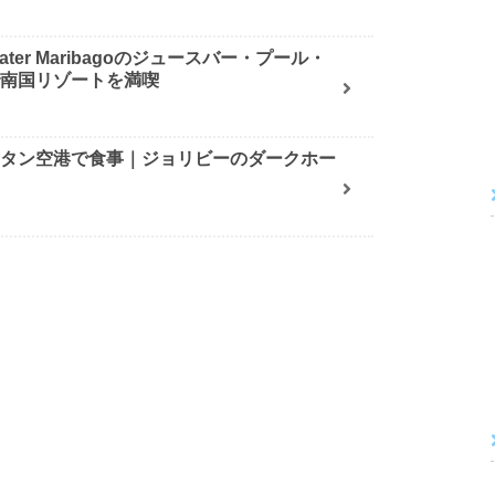
ater Maribagoのジュースバー・プール・
で南国リゾートを満喫
クタン空港で食事｜ジョリビーのダークホー