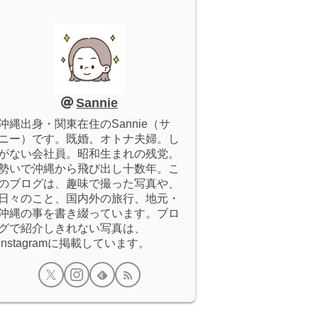
Sannie
沖縄出身・関東在住のSannie（サ
ニー）です。既婚。オトナ夫婦。し
がない会社員。昭和生まれの残党。
勢いで沖縄から飛び出し十数年。こ
のブログは、趣味で撮った写真や、
日々のこと、国内外の旅行、地元・
沖縄の事を書き綴っています。ブロ
グで紹介しきれない写真は、
Instagramに掲載しています。