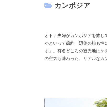
カンボジア
オトナ夫婦がカンボジアを旅し
かといって節約一辺倒の旅も性
ず」。有名どころの観光地はケ
の空気も味わった、リアルなカ