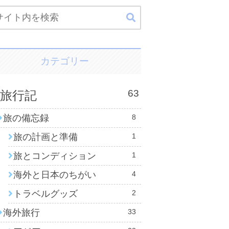
カテゴリー
63
旅行記
旅の備忘録
8
旅の計画と準備
1
旅とコンディション
1
海外と日本のちがい
4
トラベルグッズ
2
海外旅行
33