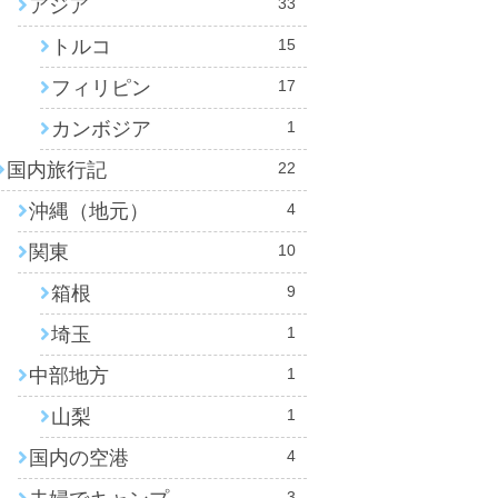
アジア
33
トルコ
15
フィリピン
17
カンボジア
1
国内旅行記
22
沖縄（地元）
4
関東
10
箱根
9
埼玉
1
中部地方
1
山梨
1
国内の空港
4
3