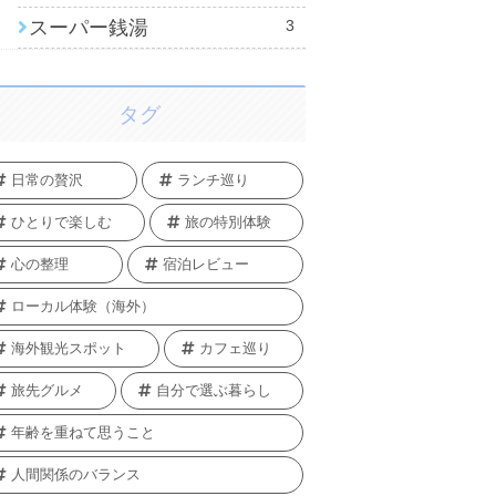
スーパー銭湯
3
タグ
日常の贅沢
ランチ巡り
ひとりで楽しむ
旅の特別体験
心の整理
宿泊レビュー
ローカル体験（海外）
海外観光スポット
カフェ巡り
旅先グルメ
自分で選ぶ暮らし
年齢を重ねて思うこと
人間関係のバランス