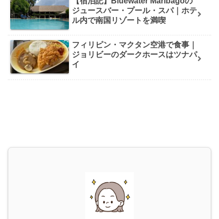
【宿泊記】Bluewater Maribagoの
ジュースバー・プール・スパ｜ホテ
ル内で南国リゾートを満喫
フィリピン・マクタン空港で食事｜
ジョリビーのダークホースはツナパ
イ