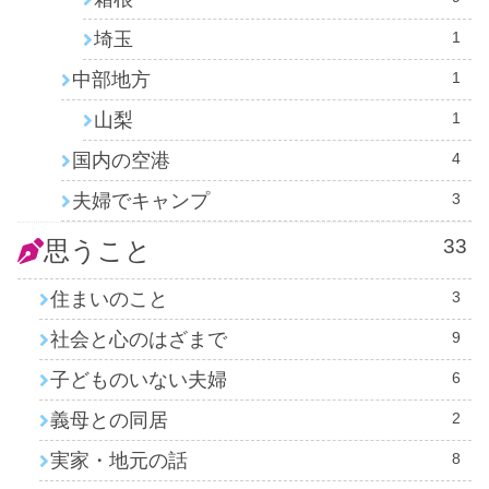
埼玉
1
中部地方
1
山梨
1
国内の空港
4
夫婦でキャンプ
3
33
思うこと
住まいのこと
3
社会と心のはざまで
9
子どものいない夫婦
6
義母との同居
2
実家・地元の話
8