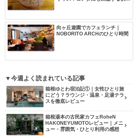
さかも・・・！
向ヶ丘遊園でカフェランチ｜
NOBORITO ARCHのひとり時間
▼今週よく読まれている記事
箱根ゆとわ宿泊記①｜女性ひとり旅
にどう？ラウンジ・温泉・足湯テラ
スを徹底レビュー
箱根湯本の古民家カフェRoheN
HAKONEYUMOTOレビュー｜メニ
ュー・雰囲気・ひとり利用の感想