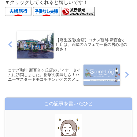
▼クリックしてくれると嬉しいです！
【麻生区/飲食店】コナズ珈琲 新百合ヶ
丘店は、近隣のカフェで一番の居心地の
良さ！
コナズ珈琲 新百合ヶ丘店のディナータイ
ムに訪問しました。衝撃の美味しさ！ハ
ニーマスタードモコチキンがオススメで
す。
この記事を書いたひと