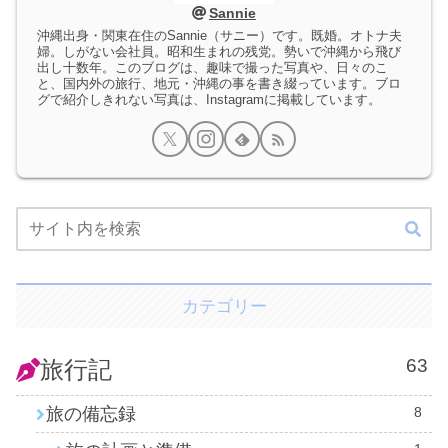
Sannie
沖縄出身・関東在住のSannie（サニー）です。既婚。オトナ夫
婦。しがない会社員。昭和生まれの残党。勢いで沖縄から飛び
出し十数年。このブログは、趣味で撮った写真や、日々のこ
と、国内外の旅行、地元・沖縄の事を書き綴っています。ブロ
グで紹介しきれない写真は、Instagramに掲載しています。
カテゴリー
63
旅行記
旅の備忘録
8