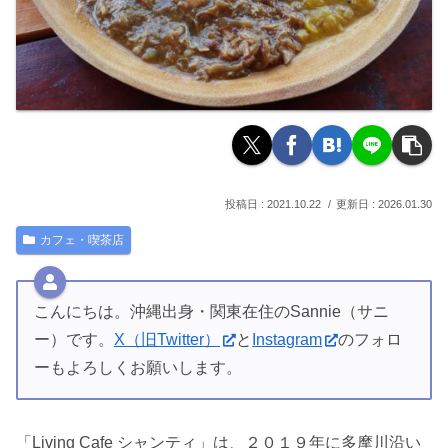
2021.10.22
2026.01.30
カフェ・喫茶店
こんにちは。沖縄出身・関東在住のSannie（サニ
ー）です。
X（旧Twitter）
と
Instagram
のフォロ
ーもよろしくお願いします。
「Living Cafe シャンティ」は、２０１９年に多摩川沿い