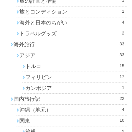
旅の計画と準備
1
旅とコンディション
1
海外と日本のちがい
4
トラベルグッズ
2
海外旅行
33
アジア
33
トルコ
15
フィリピン
17
カンボジア
1
国内旅行記
22
沖縄（地元）
4
関東
10
箱根
9