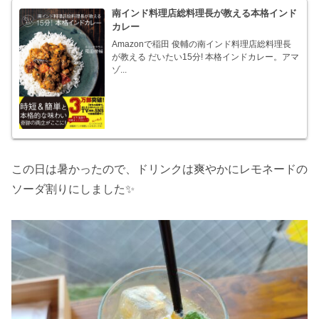
南インド料理店総料理長が教える本格インド
カレー
Amazonで稲田 俊輔の南インド料理店総料理長
が教える だいたい15分! 本格インドカレー。アマ
ゾ...
この日は暑かったので、ドリンクは爽やかにレモネードの
ソーダ割りにしました✨