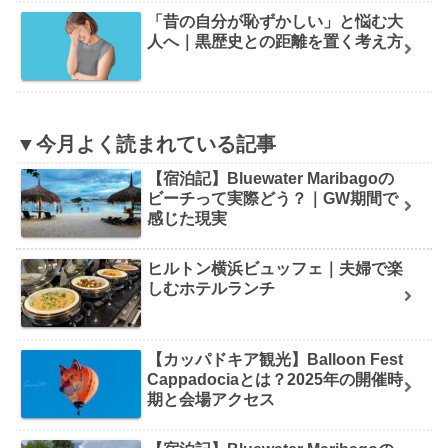
「昔の自分が恥ずかしい」と悩む大
人へ｜黒歴史との距離を置く考え方
▼今月よく読まれている記事
【宿泊記】Bluewater Maribagoの
ビーチって実際どう？｜GW期間で
感じた現実
ヒルトン横浜ビュッフェ｜夫婦で楽
しむホテルランチ
【カッパドキア観光】Balloon Fest
Cappadociaとは？2025年の開催時
期と会場アクセス