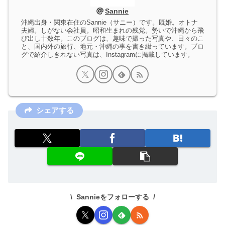
Sannie
沖縄出身・関東在住のSannie（サニー）です。既婚。オトナ
夫婦。しがない会社員。昭和生まれの残党。勢いで沖縄から飛
び出し十数年。このブログは、趣味で撮った写真や、日々のこ
と、国内外の旅行、地元・沖縄の事を書き綴っています。ブロ
グで紹介しきれない写真は、Instagramに掲載しています。
シェアする
Sannieをフォローする