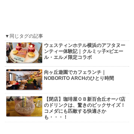
▼同じタグの記事
ウェスティンホテル横浜のアフタヌー
ンティー体験記｜クルミッ子×ピエー
ル・エルメ限定コラボ
向ヶ丘遊園でカフェランチ｜
NOBORITO ARCHのひとり時間
【閉店】珈琲屋ＯＢ新百合丘オーパ店
のドリンクは、驚きのビックサイズ！
コメダにも匹敵する快適さか
も・・・！