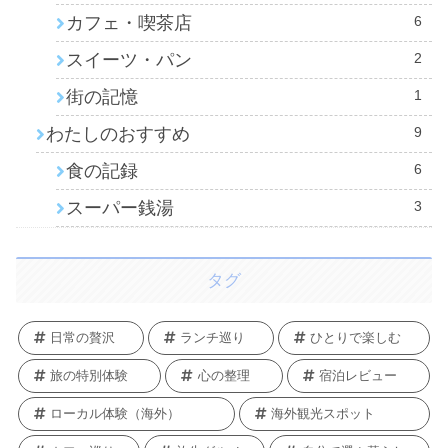
カフェ・喫茶店
6
スイーツ・パン
2
街の記憶
1
わたしのおすすめ
9
食の記録
6
スーパー銭湯
3
タグ
日常の贅沢
ランチ巡り
ひとりで楽しむ
旅の特別体験
心の整理
宿泊レビュー
ローカル体験（海外）
海外観光スポット