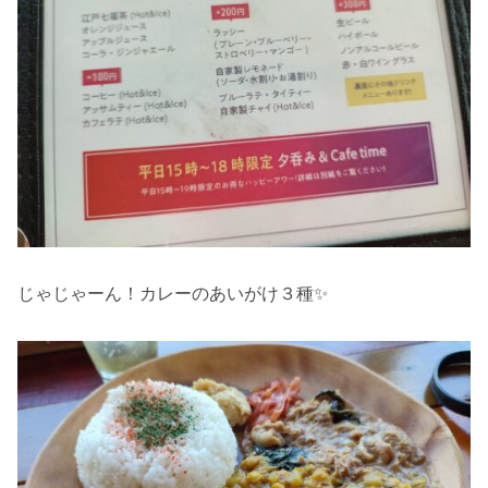
じゃじゃーん！カレーのあいがけ３種✨