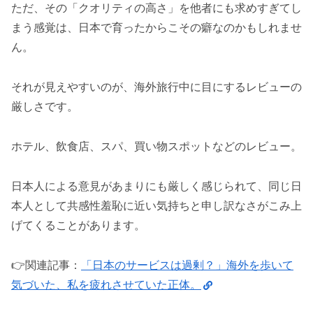
ただ、その「クオリティの高さ」を他者にも求めすぎてし
まう感覚は、日本で育ったからこその癖なのかもしれませ
ん。
それが見えやすいのが、海外旅行中に目にするレビューの
厳しさです。
ホテル、飲食店、スパ、買い物スポットなどのレビュー。
日本人による意見があまりにも厳しく感じられて、同じ日
本人として共感性羞恥に近い気持ちと申し訳なさがこみ上
げてくることがあります。
👉️関連記事：
「日本のサービスは過剰？」海外を歩いて
気づいた、私を疲れさせていた正体。