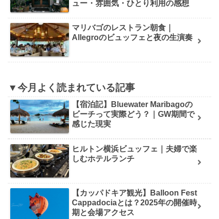
ュー・雰囲気・ひとり利用の感想
マリバゴのレストラン朝食｜
Allegroのビュッフェと夜の生演奏
▼今月よく読まれている記事
【宿泊記】Bluewater Maribagoの
ビーチって実際どう？｜GW期間で
感じた現実
ヒルトン横浜ビュッフェ｜夫婦で楽
しむホテルランチ
【カッパドキア観光】Balloon Fest
Cappadociaとは？2025年の開催時
期と会場アクセス