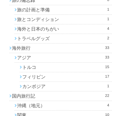
旅の備忘録
旅の計画と準備
1
旅とコンディション
1
海外と日本のちがい
4
トラベルグッズ
2
海外旅行
33
アジア
33
トルコ
15
フィリピン
17
カンボジア
1
国内旅行記
22
沖縄（地元）
4
関東
10