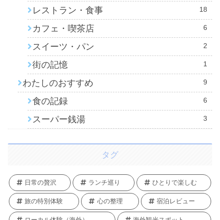
レストラン・食事
18
カフェ・喫茶店
6
スイーツ・パン
2
街の記憶
1
わたしのおすすめ
9
食の記録
6
スーパー銭湯
3
タグ
日常の贅沢
ランチ巡り
ひとりで楽しむ
旅の特別体験
心の整理
宿泊レビュー
ローカル体験（海外）
海外観光スポット