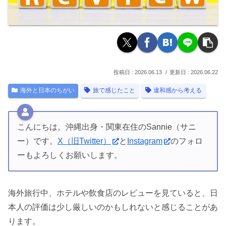
2026.06.13
2026.06.22
海外と日本のちがい
旅で感じたこと
違和感から考える
こんにちは。沖縄出身・関東在住のSannie（サニ
ー）です。
X（旧Twitter）
と
Instagram
のフォロ
ーもよろしくお願いします。
海外旅行中、ホテルや飲食店のレビューを見ていると、日
本人の評価は少し厳しいのかもしれないと感じることがあ
ります。