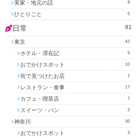
実家・地元の話
8
ひとりごと
5
81
日常
東京
42
ホテル・滞在記
5
おでかけスポット
10
街で見つけたお店
1
レストラン・食事
17
カフェ・喫茶店
7
スイーツ・パン
2
神奈川
30
おでかけスポット
3