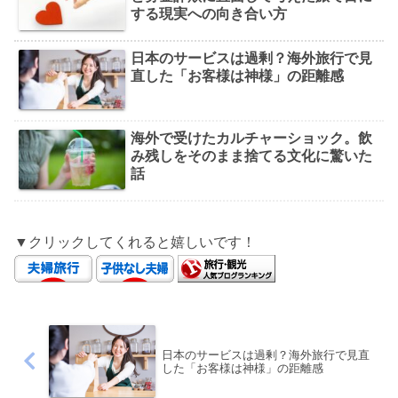
する現実への向き合い方
日本のサービスは過剰？海外旅行で見
直した「お客様は神様」の距離感
海外で受けたカルチャーショック。飲
み残しをそのまま捨てる文化に驚いた
話
▼クリックしてくれると嬉しいです！
日本のサービスは過剰？海外旅行で見直
した「お客様は神様」の距離感