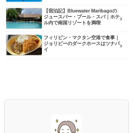
【宿泊記】Bluewater Maribagoの
ジュースバー・プール・スパ｜ホテ
ル内で南国リゾートを満喫
フィリピン・マクタン空港で食事｜
ジョリビーのダークホースはツナパ
イ