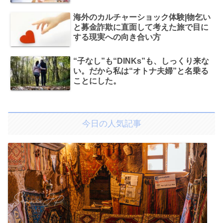
海外のカルチャーショック体験|物乞い
と募金詐欺に直面して考えた旅で目に
する現実への向き合い方
“子なし”も“DINKs”も、しっくり来な
い。だから私は“オトナ夫婦”と名乗る
ことにした。
今日の人気記事