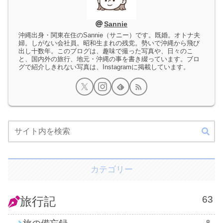
Sannie
沖縄出身・関東在住のSannie（サニー）です。既婚。オトナ夫
婦。しがない会社員。昭和生まれの残党。勢いで沖縄から飛び
出し十数年。このブログは、趣味で撮った写真や、日々のこ
と、国内外の旅行、地元・沖縄の事を書き綴っています。ブロ
グで紹介しきれない写真は、Instagramに掲載しています。
カテゴリー
63
旅行記
8