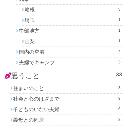
箱根
9
埼玉
1
中部地方
1
山梨
1
国内の空港
4
夫婦でキャンプ
3
33
思うこと
住まいのこと
3
社会と心のはざまで
9
子どものいない夫婦
6
義母との同居
2