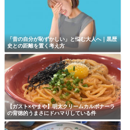
「昔の自分が恥ずかしい」と悩む大人へ｜黒歴
史との距離を置く考え方
【ガスト×やまや】明太クリームカルボナーラ
の背徳的うまさにドハマりしている件