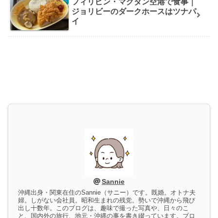
フィリピン・マクタン空港で食事｜
ジョリビーのダークホースはツナパ
イ
Sannie
沖縄出身・関東在住のSannie（サニー）です。既婚。オトナ夫
婦。しがない会社員。昭和生まれの残党。勢いで沖縄から飛び
出し十数年。このブログは、趣味で撮った写真や、日々のこ
と、国内外の旅行、地元・沖縄の事を書き綴っています。ブロ