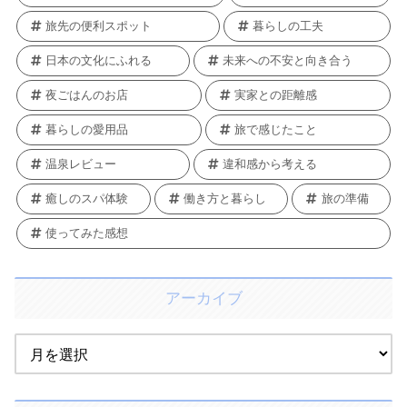
旅先の便利スポット
暮らしの工夫
日本の文化にふれる
未来への不安と向き合う
夜ごはんのお店
実家との距離感
暮らしの愛用品
旅で感じたこと
温泉レビュー
違和感から考える
癒しのスパ体験
働き方と暮らし
旅の準備
使ってみた感想
アーカイブ