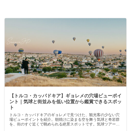
【トルコ・カッパドキア】ギョレメの穴場ビューポイ
ント｜気球と街並みを低い位置から鑑賞できるスポッ
ト
トルコ・カッパドキアのギョレメで見つけた、観光客の少ない穴
場ビューポイントを紹介。朝焼けに染まる空を舞う気球と奇岩群
を、街のすぐ近くで眺められる絶景スポットです。気球ツアーや
ラヴァーズヒルとは違う角度から楽しめる静かなロケーション