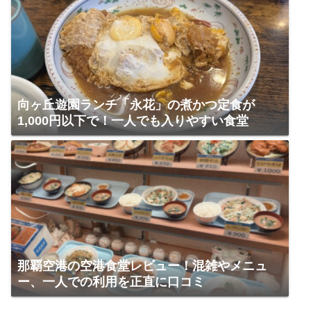
向ヶ丘遊園ランチ「永花」の煮かつ定食が
1,000円以下で！一人でも入りやすい食堂
那覇空港の空港食堂レビュー！混雑やメニュ
ー、一人での利用を正直に口コミ