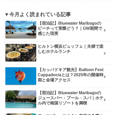
▼今月よく読まれている記事
【宿泊記】Bluewater Maribagoの
ビーチって実際どう？｜GW期間で
感じた現実
ヒルトン横浜ビュッフェ｜夫婦で楽
しむホテルランチ
【カッパドキア観光】Balloon Fest
Cappadociaとは？2025年の開催時
期と会場アクセス
【宿泊記】Bluewater Maribagoの
ジュースバー・プール・スパ｜ホテ
ル内で南国リゾートを満喫