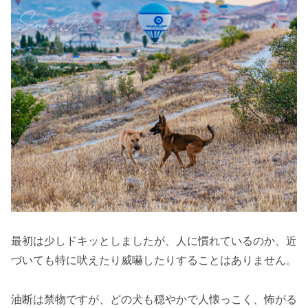
最初は少しドキッとしましたが、人に慣れているのか、近
づいても特に吠えたり威嚇したりすることはありません。
油断は禁物ですが、どの犬も穏やかで人懐っこく、怖がる