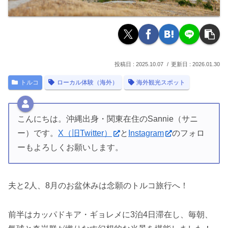
2025.10.07
2026.01.30
トルコ
ローカル体験（海外）
海外観光スポット
こんにちは。沖縄出身・関東在住のSannie（サニ
ー）です。
X（旧Twitter）
と
Instagram
のフォロ
ーもよろしくお願いします。
夫と2人、8月のお盆休みは念願のトルコ旅行へ！
前半はカッパドキア・ギョレメに3泊4日滞在し、毎朝、