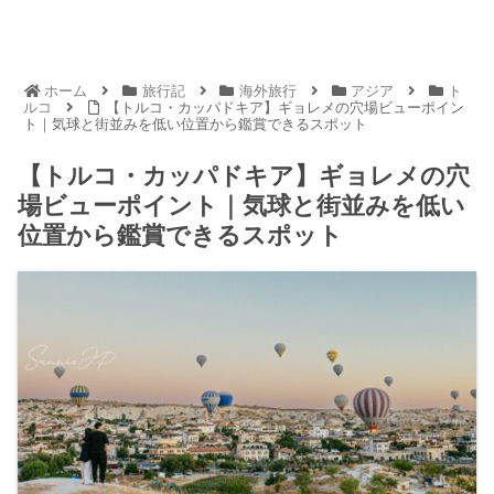
ホーム
旅行記
海外旅行
アジア
ト
ルコ
【トルコ・カッパドキア】ギョレメの穴場ビューポイン
ト｜気球と街並みを低い位置から鑑賞できるスポット
【トルコ・カッパドキア】ギョレメの穴
場ビューポイント｜気球と街並みを低い
位置から鑑賞できるスポット