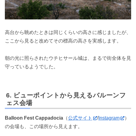
高台から眺めたときは同じくらいの高さに感じましたが、
ここから見ると改めてその標高の高さを実感します。
朝の光に照らされたウチヒサール城は、まるで街全体を見
守っているようでした。
ビューポイントから見えるバルーンフ
ェス会場
Balloon Fest Cappadocia
（
公式サイト
/
Instagram
）
の会場も、この場所から見えます。