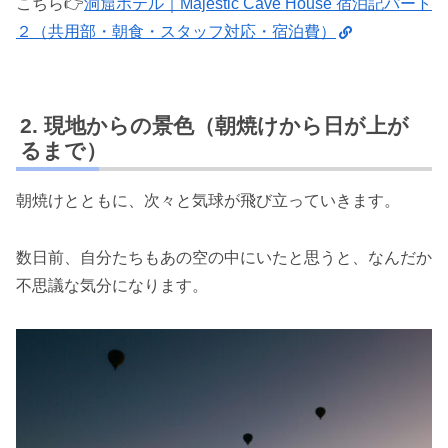
こちら👉️
洞窟ホテル｜Majestic Cave House 宿泊記パート
２（共用部・朝食・スタッフ対応・宿泊費）
現地からの景色（朝焼けから日が上が
るまで）
朝焼けとともに、次々と気球が飛び立っていきます。
数日前、自分たちもあの空の中にいたと思うと、なんだか
不思議な気分になります。