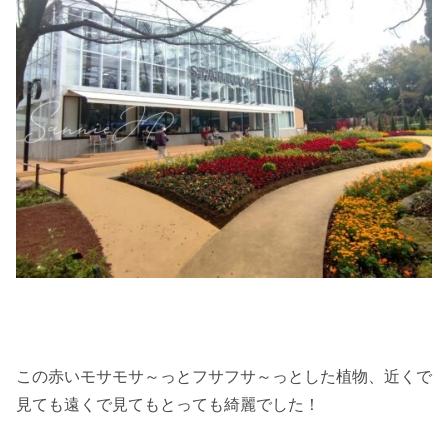
この赤いモサモサ～っとフサフサ～っとした植物、近くで
見ても遠くで見てもとっても綺麗でした！