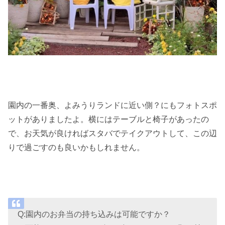
園内の一番奥、よみうりランドに近い側？にもフォトスポ
ットがありましたよ。横にはテーブルと椅子があったの
で、お天気が良ければスタバでテイクアウトして、この辺
りで過ごすのも良いかもしれません。
Q:園内のお弁当の持ち込みは可能ですか？