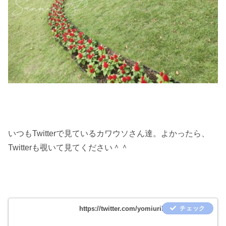
いつもTwitterで見ているカワウソさん達。よかったら、
Twitterも覗いて見てください＾＾
https://twitter.com/yomiuriland_ani