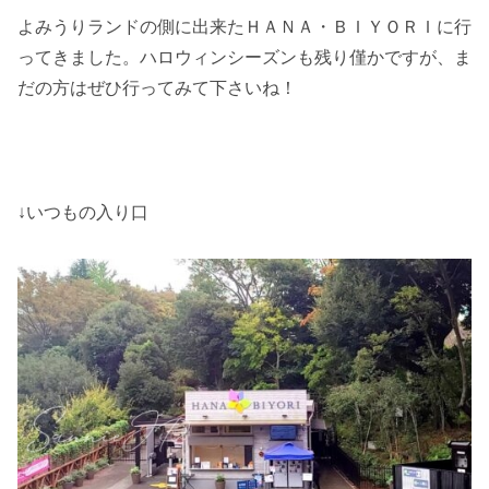
よみうりランドの側に出来たＨＡＮＡ・ＢＩＹＯＲＩに行
ってきました。ハロウィンシーズンも残り僅かですが、ま
だの方はぜひ行ってみて下さいね！
↓いつもの入り口