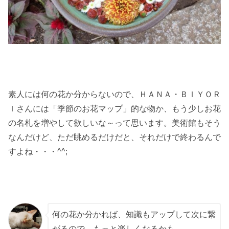
素人には何の花か分からないので、ＨＡＮＡ・ＢＩＹＯＲ
Ｉさんには「季節のお花マップ」的な物か、もう少しお花
の名札を増やして欲しいな～って思います。美術館もそう
なんだけど、ただ眺めるだけだと、それだけで終わるんで
すよね・・・^^;
何の花か分かれば、知識もアップして次に繋
がるので、もっと楽しくなるかも。