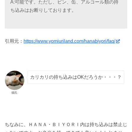
A:可能です。ただし、ビン、缶、アルコール類の持
ち込みはお断りしております。
引用元：
https://www.yomiuriland.com/hanabiyori/faq/
カリカリの持ち込みはOKだろうか・・・？
猫氏
ちなみに、ＨＡＮＡ・ＢＩＹＯＲＩ内は持ち込みは禁止じ