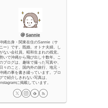
Sannie
沖縄出身・関東在住のSannie（サ
ニー）です。既婚。オトナ夫婦。し
がない会社員。昭和生まれの残党。
勢いで沖縄から飛び出し十数年。こ
のブログは、趣味で撮った写真や、
日々のこと、国内外の旅行、地元・
沖縄の事を書き綴っています。ブロ
グで紹介しきれない写真は、
Instagramに掲載しています。