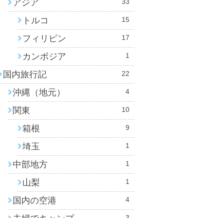
アジア
33
トルコ
15
フィリピン
17
カンボジア
1
国内旅行記
22
沖縄（地元）
4
関東
10
箱根
9
埼玉
1
中部地方
1
山梨
1
国内の空港
4
3