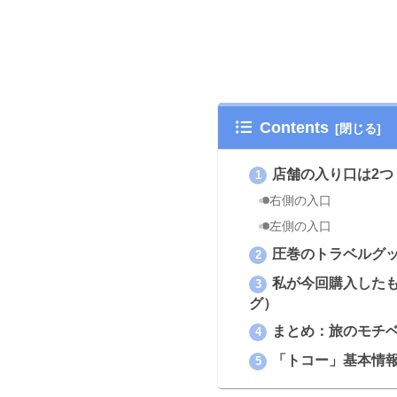
Contents
店舗の入り口は2
右側の入口
左側の入口
圧巻のトラベルグ
私が今回購入したもの
グ）
まとめ：旅のモチ
「トコー」基本情