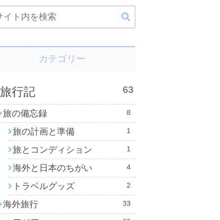
カテゴリー
63
旅行記
旅の備忘録
8
旅の計画と準備
1
旅とコンディション
1
海外と日本のちがい
4
トラベルグッズ
2
海外旅行
33