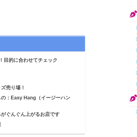
つ！目的に合わせてチェック
ッズ売り場！
：Easy Hang（イージーハン
ベがぐんぐん上がるお店です
報