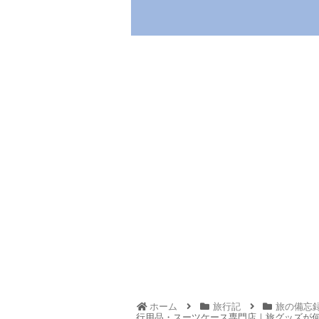
ホーム
旅行記
旅の備忘
行用品・スーツケース専門店｜旅グッズが