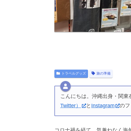
トラベルグッズ
旅の準備
こんにちは。沖縄出身・関東在
Twitter）
と
Instagram
のフ
コロナ禍を経て、気兼ねなく海