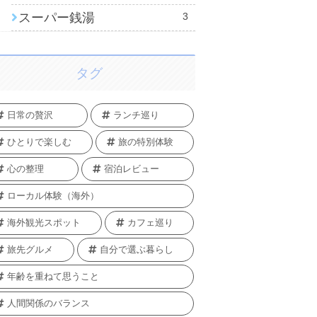
スーパー銭湯
3
タグ
日常の贅沢
ランチ巡り
ひとりで楽しむ
旅の特別体験
心の整理
宿泊レビュー
ローカル体験（海外）
海外観光スポット
カフェ巡り
旅先グルメ
自分で選ぶ暮らし
年齢を重ねて思うこと
人間関係のバランス