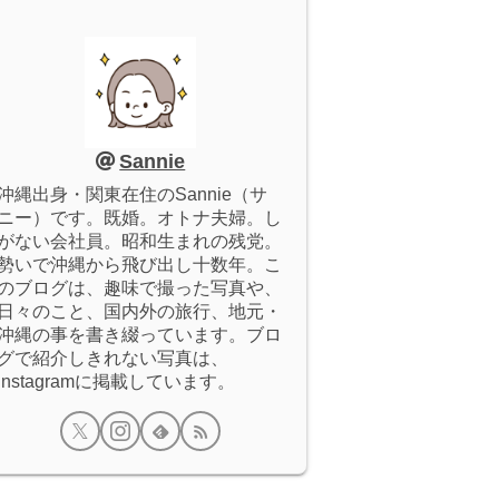
Sannie
沖縄出身・関東在住のSannie（サ
ニー）です。既婚。オトナ夫婦。し
がない会社員。昭和生まれの残党。
勢いで沖縄から飛び出し十数年。こ
のブログは、趣味で撮った写真や、
日々のこと、国内外の旅行、地元・
沖縄の事を書き綴っています。ブロ
グで紹介しきれない写真は、
Instagramに掲載しています。