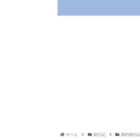
ホーム
旅行記
国内旅行