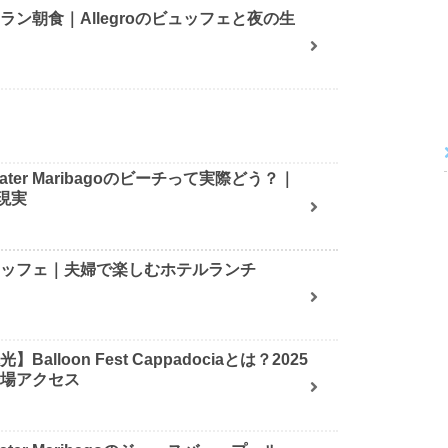
ン朝食｜Allegroのビュッフェと夜の生
ater Maribagoのビーチって実際どう？｜
現実
ュッフェ｜夫婦で楽しむホテルランチ
alloon Fest Cappadociaとは？2025
会場アクセス