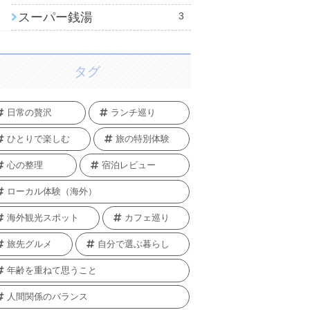
スーパー銭湯
3
タグ
日常の贅沢
ランチ巡り
ひとりで楽しむ
旅の特別体験
心の整理
宿泊レビュー
ローカル体験（海外）
海外観光スポット
カフェ巡り
旅先グルメ
自分で選ぶ暮らし
年齢を重ねて思うこと
人間関係のバランス