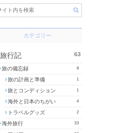
カテゴリー
63
旅行記
旅の備忘録
8
旅の計画と準備
1
旅とコンディション
1
海外と日本のちがい
4
トラベルグッズ
2
海外旅行
33