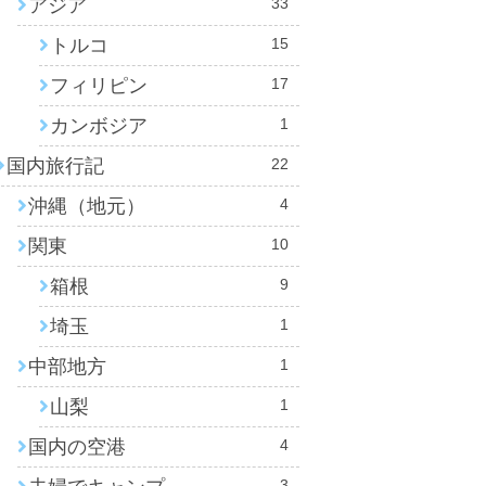
アジア
33
トルコ
15
フィリピン
17
カンボジア
1
国内旅行記
22
沖縄（地元）
4
関東
10
箱根
9
埼玉
1
中部地方
1
山梨
1
国内の空港
4
3