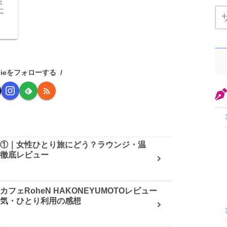
ミ
に
nieをフォローする
記①｜女性ひとり旅にどう？ラウンジ・温
を徹底レビュー
フェRoheN HAKONEYUMOTOレビュー
囲気・ひとり利用の感想