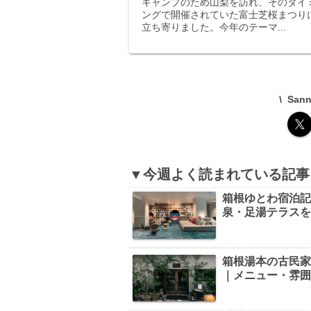
キャンプのため山梨を訪れ、そのタイ
ングで開催されていた富士芝桜まつり
立ち寄りました。今年のテーマ...
San
▼今週よく読まれている記事
箱根ゆとわ宿泊
泉・足湯テラス
箱根湯本の古民家カ
｜メニュー・雰