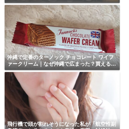
気・ひとり利用の感想
沖縄で定番のターノック チョコレート ワイフ
ァークリーム｜なぜ沖縄で広まった？買える場
所も解説
飛行機で頭が割れそうになった私が「航空性副