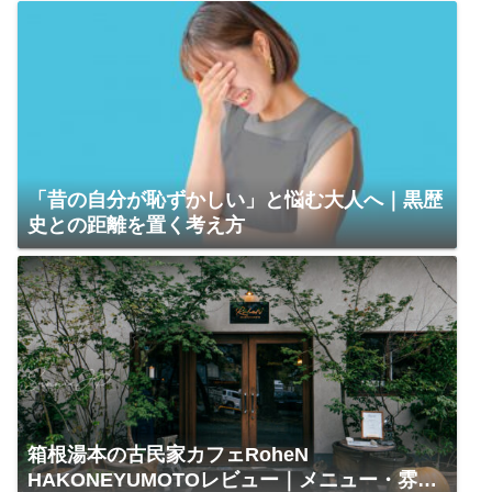
「昔の自分が恥ずかしい」と悩む大人へ｜黒歴
史との距離を置く考え方
箱根湯本の古民家カフェRoheN
HAKONEYUMOTOレビュー｜メニュー・雰囲