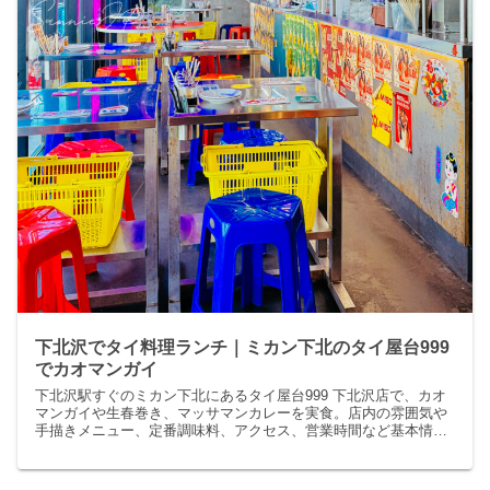
下北沢でタイ料理ランチ｜ミカン下北のタイ屋台999
でカオマンガイ
下北沢駅すぐのミカン下北にあるタイ屋台999 下北沢店で、カオ
マンガイや生春巻き、マッサマンカレーを実食。店内の雰囲気や
手描きメニュー、定番調味料、アクセス、営業時間など基本情報
まで紹介。タイ料理ランチ選びの参考に。夫婦で訪れた感想も紹
介。