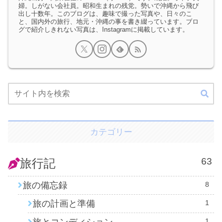
婦。しがない会社員。昭和生まれの残党。勢いで沖縄から飛び
出し十数年。このブログは、趣味で撮った写真や、日々のこ
と、国内外の旅行、地元・沖縄の事を書き綴っています。ブロ
グで紹介しきれない写真は、Instagramに掲載しています。
カテゴリー
63
旅行記
旅の備忘録
8
旅の計画と準備
1
1