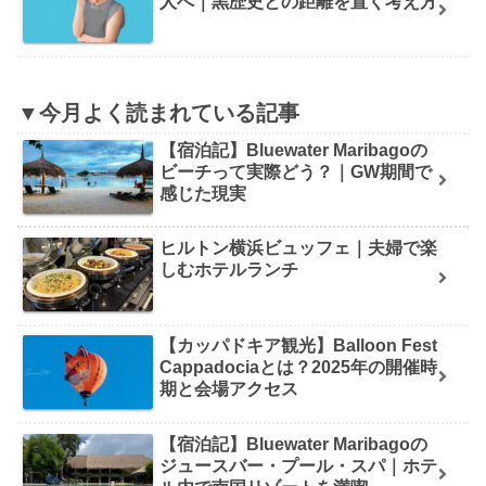
人へ｜黒歴史との距離を置く考え方
▼今月よく読まれている記事
【宿泊記】Bluewater Maribagoの
ビーチって実際どう？｜GW期間で
感じた現実
ヒルトン横浜ビュッフェ｜夫婦で楽
しむホテルランチ
【カッパドキア観光】Balloon Fest
Cappadociaとは？2025年の開催時
期と会場アクセス
【宿泊記】Bluewater Maribagoの
ジュースバー・プール・スパ｜ホテ