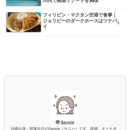
ル内で南国リゾートを満喫
フィリピン・マクタン空港で食事｜
ジョリビーのダークホースはツナパ
イ
Sannie
沖縄出身・関東在住のSannie（サニー）です。既婚。オトナ夫