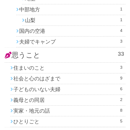
中部地方
1
山梨
1
国内の空港
4
夫婦でキャンプ
3
33
思うこと
住まいのこと
3
社会と心のはざまで
9
子どものいない夫婦
6
義母との同居
2
実家・地元の話
8
ひとりごと
5