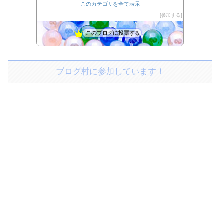
カメラを持って気ままに散歩
このカテゴリを全て表示
27位
新婚旅行おすすめランキング
参加する
28位
このブログに投票する
ブログ村に参加しています！