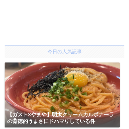
今日の人気記事
【ガスト×やまや】明太クリームカルボナーラ
の背徳的うまさにドハマりしている件