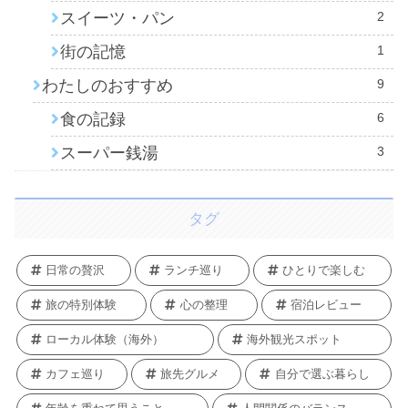
スイーツ・パン
2
街の記憶
1
わたしのおすすめ
9
食の記録
6
スーパー銭湯
3
タグ
日常の贅沢
ランチ巡り
ひとりで楽しむ
旅の特別体験
心の整理
宿泊レビュー
ローカル体験（海外）
海外観光スポット
カフェ巡り
旅先グルメ
自分で選ぶ暮らし