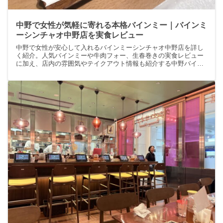
中野で女性が気軽に寄れる本格バインミー｜バインミ
ーシンチャオ中野店を実食レビュー
中野で女性が安心して入れるバインミーシンチャオ中野店を詳し
く紹介。人気バインミーや牛肉フォー、生春巻きの実食レビュー
に加え、店内の雰囲気やテイクアウト情報も紹介する中野バイン
ミー案内。女性ひとりランチや仕事帰りの軽い夕食にもぴったり
ですよ。