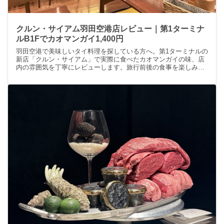
クルン・サイアム羽田空港店レビュー｜第1ターミナ
ルB1Fでカオマンガイ1,400円
羽田空港で美味しいタイ料理を探している方へ。第1ターミナルの
新店「クルン・サイアム」で実際に食べたカオマンガイの味、店
内の雰囲気を丁寧にレビューします。旅行前後の食事を楽しみた
い女性に向けて、羽田空港グルメの新定番を知りたい方におすす
めです。