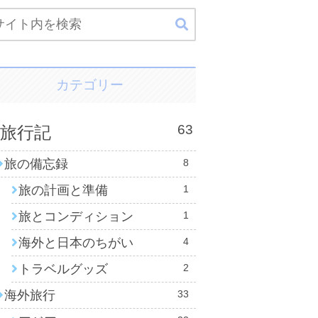
カテゴリー
63
旅行記
旅の備忘録
8
旅の計画と準備
1
旅とコンディション
1
海外と日本のちがい
4
トラベルグッズ
2
海外旅行
33