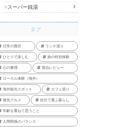
スーパー銭湯
3
タグ
日常の贅沢
ランチ巡り
ひとりで楽しむ
旅の特別体験
心の整理
宿泊レビュー
ローカル体験（海外）
海外観光スポット
カフェ巡り
旅先グルメ
自分で選ぶ暮らし
年齢を重ねて思うこと
人間関係のバランス