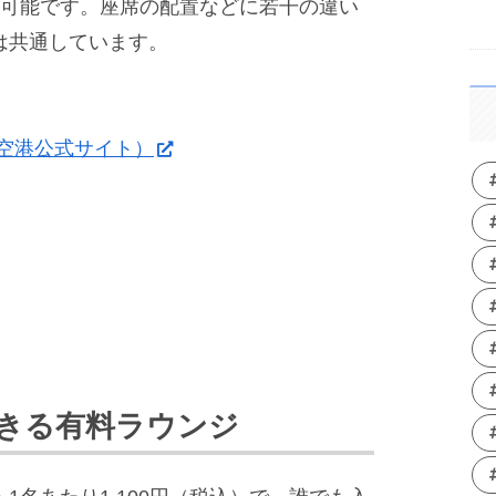
用可能です。座席の配置などに若干の違い
は共通しています。
空港公式サイト）
きる有料ラウンジ