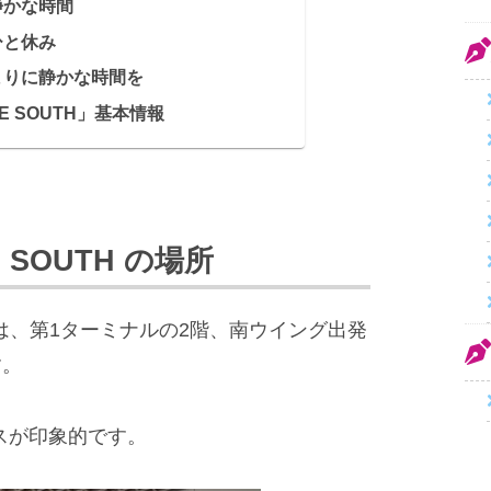
静かな時間
ひと休み
まりに静かな時間を
GE SOUTH」基本情報
E SOUTH の場所
TH」は、第1ターミナルの2階、南ウイング出発
す。
スが印象的です。