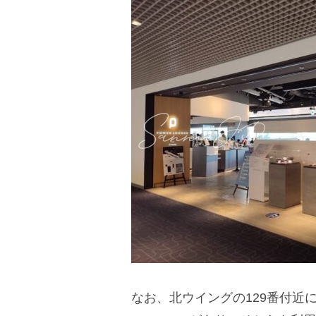
なお、北ウイングの129番付近にも