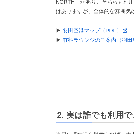
NORTH」があり、そちらも利
はありますが、全体的な雰囲気
▶︎
羽田空港マップ（PDF）
▶︎
有料ラウンジのご案内（羽田
実は誰でも利用で