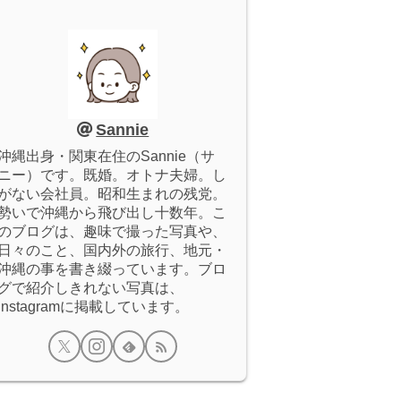
Sannie
沖縄出身・関東在住のSannie（サ
ニー）です。既婚。オトナ夫婦。し
がない会社員。昭和生まれの残党。
勢いで沖縄から飛び出し十数年。こ
のブログは、趣味で撮った写真や、
日々のこと、国内外の旅行、地元・
沖縄の事を書き綴っています。ブロ
グで紹介しきれない写真は、
Instagramに掲載しています。