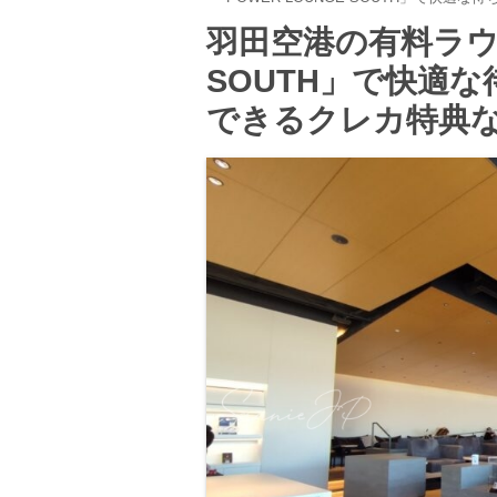
羽田空港の有料ラウン
SOUTH」で快適
できるクレカ特典