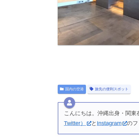
国内の空港
旅先の便利スポット
こんにちは。沖縄出身・関東在
Twitter）
と
Instagram
のフ