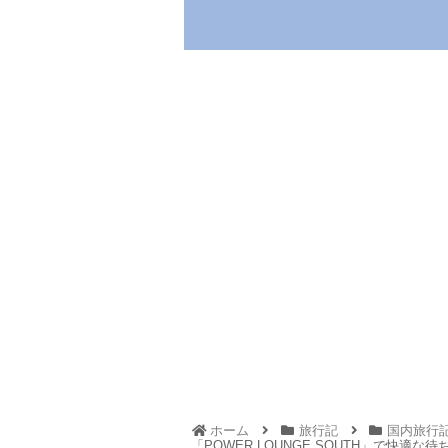
ホーム
旅行記
国内旅行
「POWER LOUNGE SOUTH」で快