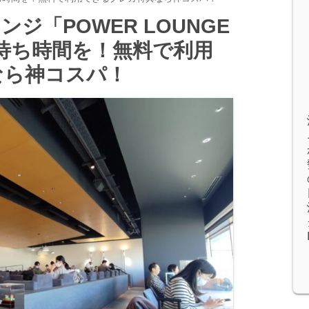
ジ「POWER LOUNGE
な待ち時間を！無料で利用
なら神コスパ！