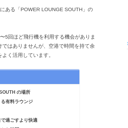
る「POWER LOUNGE SOUTH」の
2〜5回ほど飛行機を利用する機会がありま
けではありませんが、空港で時間を持て余
をよく活用しています。
 SOUTH の場所
きる有料ラウンジ
口で過ごすより快適