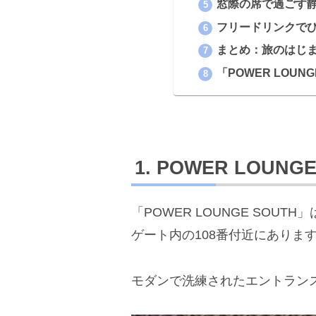
窓際の席で過ごす
フリードリンクで
まとめ：旅のはじ
「POWER LOUN
POWER LOUNG
「POWER LOUNGE SOU
ゲート内の108番付近にありま
モダンで洗練されたエントラン