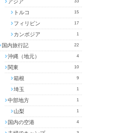
アジア
33
トルコ
15
フィリピン
17
カンボジア
1
国内旅行記
22
沖縄（地元）
4
関東
10
箱根
9
埼玉
1
中部地方
1
山梨
1
国内の空港
4
3