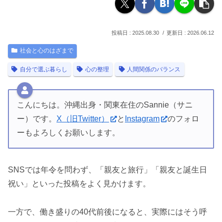
2025.08.30
2026.06.12
社会と心のはざまで
自分で選ぶ暮らし
心の整理
人間関係のバランス
こんにちは。沖縄出身・関東在住のSannie（サニ
ー）です。
X（旧Twitter）
と
Instagram
のフォロ
ーもよろしくお願いします。
SNSでは年令を問わず、「親友と旅行」「親友と誕生日
祝い」といった投稿をよく見かけます。
一方で、働き盛りの40代前後になると、実際にはそう呼