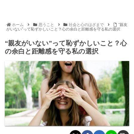
ホーム
思うこと
社会と心のはざまで
“親友
がいない”って恥ずかしいこと？心の余白と距離感を守る私の選択
“親友がいない”って恥ずかしいこと？心
の余白と距離感を守る私の選択