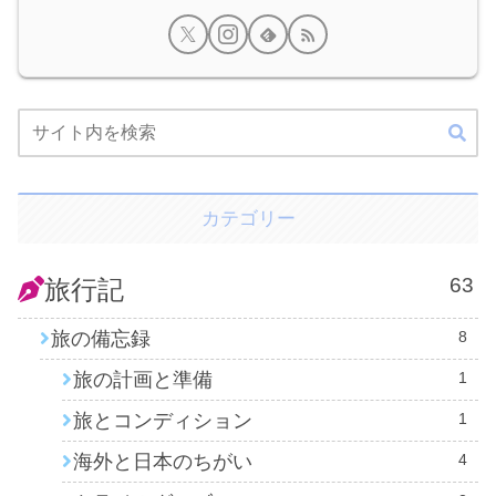
カテゴリー
63
旅行記
旅の備忘録
8
旅の計画と準備
1
旅とコンディション
1
海外と日本のちがい
4