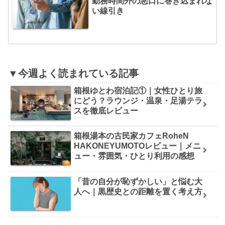
勤務時間外の悪口に巻き込まれな
い線引き
▼今週よく読まれている記事
箱根ゆとわ宿泊記①｜女性ひとり旅
にどう？ラウンジ・温泉・足湯テラ
スを徹底レビュー
箱根湯本の古民家カフェRoheN
HAKONEYUMOTOレビュー｜メニ
ュー・雰囲気・ひとり利用の感想
「昔の自分が恥ずかしい」と悩む大
人へ｜黒歴史との距離を置く考え方