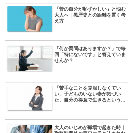
「昔の自分が恥ずかしい」と悩む
大人へ｜黒歴史との距離を置く考
え方
「何か質問はありますか？」で毎
回「特にないです」と答えていま
せんか？
「苦手なことを克服しなくてい
い」子どものいない妻が気づい
た、自分の得意で生きるという選
択
大人のいじめが職場で起きた時｜