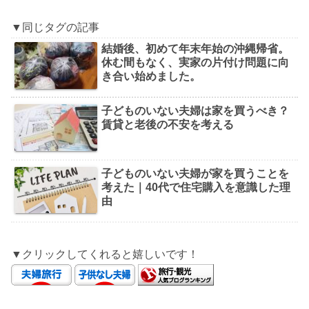
▼同じタグの記事
結婚後、初めて年末年始の沖縄帰省。
休む間もなく、実家の片付け問題に向
き合い始めました。
子どものいない夫婦は家を買うべき？
賃貸と老後の不安を考える
子どものいない夫婦が家を買うことを
考えた｜40代で住宅購入を意識した理
由
▼クリックしてくれると嬉しいです！