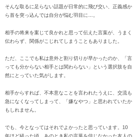
そんな取るに足らない話題が日常的に飛び交い、正義感か
ら首を突っ込んでは自分が悩む羽目に…。
相手の将来を案じて良かれと思って伝えた言葉が、うまく
伝わらず、関係がこじれてしまうこともありました。
ただ、ここでも私は意外と割り切りが早かったのか、「言
っても分からない相手とは関わらない」という選択肢を自
然にとっていた気がします。
相手からすれば、不本意なことを言われたうえに、交流も
急になくなってしまって、「嫌なやつ」と思われていたか
もしれません。
でも、今となってはそれでよかったと思っています。10
年ほど経った頃、あのとき私の言葉を信じなかった友人の