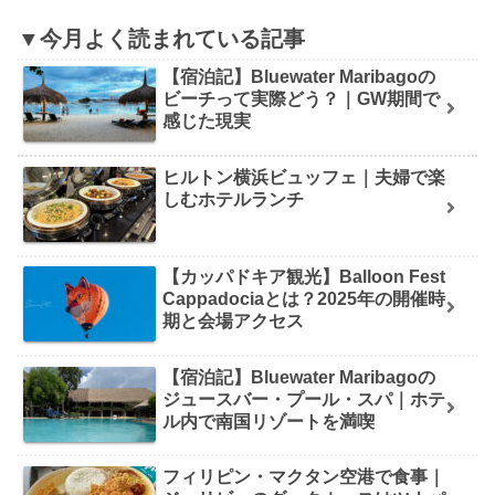
▼今月よく読まれている記事
【宿泊記】Bluewater Maribagoの
ビーチって実際どう？｜GW期間で
感じた現実
ヒルトン横浜ビュッフェ｜夫婦で楽
しむホテルランチ
【カッパドキア観光】Balloon Fest
Cappadociaとは？2025年の開催時
期と会場アクセス
【宿泊記】Bluewater Maribagoの
ジュースバー・プール・スパ｜ホテ
ル内で南国リゾートを満喫
フィリピン・マクタン空港で食事｜