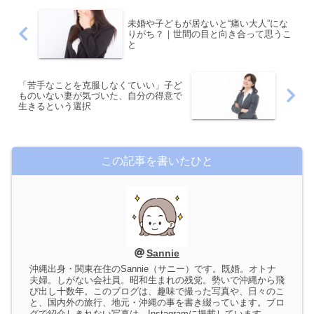
未婚や子どもが居ないと“痛い大人”にな
りがち？｜世間の目と向き合って思うこ
と
「苦手なことを克服しなくていい」子ど
ものいない妻が気づいた、自分の得意で
生きるという選択
この記事を書いたひと
Sannie
沖縄出身・関東在住のSannie（サニー）です。既婚。オトナ
夫婦。しがない会社員。昭和生まれの残党。勢いで沖縄から飛
び出し十数年。このブログは、趣味で撮った写真や、日々のこ
と、国内外の旅行、地元・沖縄の事を書き綴っています。ブロ
グで紹介しきれない写真は、Instagramに掲載しています。