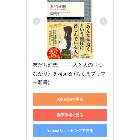
友だち幻想　――人と人の〈つ
ながり〉を考える (ちくまプリマ
ー新書)
Amazonで見る
楽天市場で見る
Yahoo!ショッピングで見る