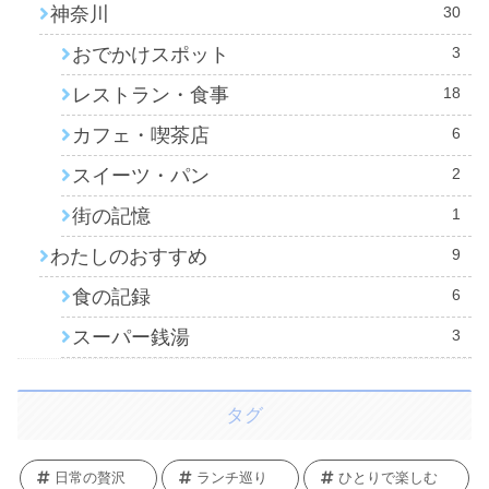
神奈川
30
おでかけスポット
3
レストラン・食事
18
カフェ・喫茶店
6
スイーツ・パン
2
街の記憶
1
わたしのおすすめ
9
食の記録
6
スーパー銭湯
3
タグ
日常の贅沢
ランチ巡り
ひとりで楽しむ