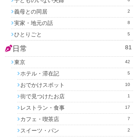
子どものいない夫婦
義母との同居
2
実家・地元の話
8
ひとりごと
5
81
日常
東京
42
ホテル・滞在記
5
おでかけスポット
10
街で見つけたお店
1
レストラン・食事
17
カフェ・喫茶店
7
スイーツ・パン
2