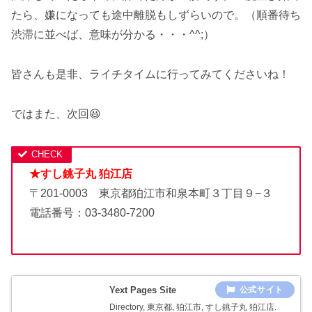
たら、嫌になっても途中離脱もしずらいので。（順番待ち
渋滞に並べば、意味が分かる・・・^^;）
皆さんも是非、ライチタイムに行ってみてくださいね！
ではまた、次回😃
★すし銚子丸 狛江店
〒201-0003 東京都狛江市和泉本町３丁目９−３
電話番号：03-3480-7200
Yext Pages Site
Directory, 東京都, 狛江市, すし銚子丸 狛江店.