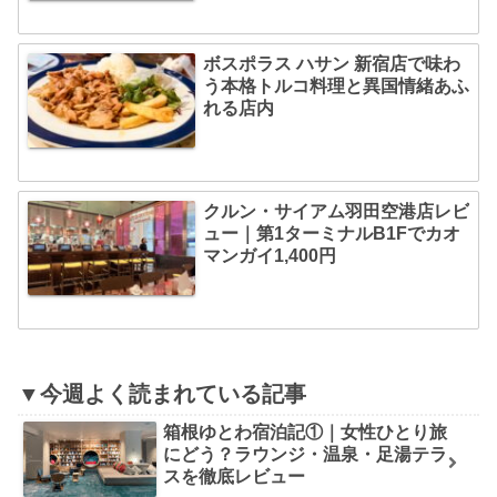
ボスポラス ハサン 新宿店で味わ
う本格トルコ料理と異国情緒あふ
れる店内
クルン・サイアム羽田空港店レビ
ュー｜第1ターミナルB1Fでカオ
マンガイ1,400円
▼今週よく読まれている記事
箱根ゆとわ宿泊記①｜女性ひとり旅
にどう？ラウンジ・温泉・足湯テラ
スを徹底レビュー