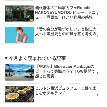
箱根湯本の古民家カフェRoheN
HAKONEYUMOTOレビュー｜メニ
ュー・雰囲気・ひとり利用の感想
「昔の自分が恥ずかしい」と悩む大
人へ｜黒歴史との距離を置く考え方
▼今月よく読まれている記事
【宿泊記】Bluewater Maribagoの
ビーチって実際どう？｜GW期間で
感じた現実
ヒルトン横浜ビュッフェ｜夫婦で楽
しむホテルランチ