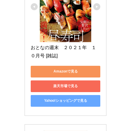
おとなの週末　２０２１年　１
０月号 [雑誌]
Amazonで見る
楽天市場で見る
Yahoo!ショッピングで見る