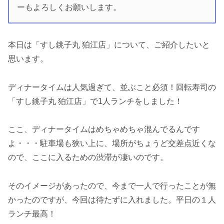
ーもよろしくお願いします。
本日は「すし銚子丸 狛江店」について、ご紹介したいと
思います。
ディナータイムは人気過ぎて、並ぶこと必須！回転寿司の
「すし銚子丸 狛江店」で1人ランチをしました！
ここ、ディナータイムはめちゃめちゃ混んでるんです
よ・・・駐車場も狭い上に、場所がちょうど交差点近くな
ので、ここに入るための渋滞が凄いのです。
そのイメージがあったので、今まで一人で行ったことが無
かったのですが、今回は待たずに入れました。平日の１人
ランチ最高！