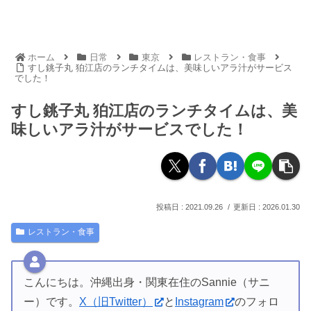
ホーム
日常
東京
レストラン・食事
すし銚子丸 狛江店のランチタイムは、美味しいアラ汁がサービス
でした！
すし銚子丸 狛江店のランチタイムは、美
味しいアラ汁がサービスでした！
2021.09.26
2026.01.30
レストラン・食事
こんにちは。沖縄出身・関東在住のSannie（サニ
ー）です。
X（旧Twitter）
と
Instagram
のフォロ