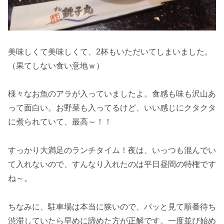
美味しくて美味しくて、2杯もいただいてしまいました。
（果てしない食い意地ｗ）
様々なお魚のアラが入っていましたよ。食感も味も沢山あ
って面白い。お野菜も入ってるけど、いい感じにクタクタ
に煮られていて、最高～！！
すっかり大満足のランチタイム！夜は、いっつも混んでい
て入れないので、すんなり入れたのは平日昼間の特権です
ね～。
ちなみに、駐車場は本当に狭いので、パッと見て順番待ち
渋滞していたら早めに諦めた方が正解です。一度並び始め