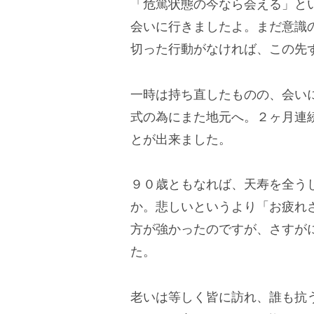
「危篤状態の今なら会える」と
会いに行きましたよ。まだ意識
切った行動がなければ、この先
一時は持ち直したものの、会い
式の為にまた地元へ。２ヶ月連
とが出来ました。
９０歳ともなれば、天寿を全う
か。悲しいというより「お疲れ
方が強かったのですが、さすが
た。
老いは等しく皆に訪れ、誰も抗