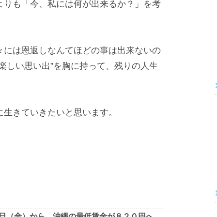
よりも「今、私には何が出来るか？」を考
。
々には恩返しなんてほどの事は出来ないの
楽しい思い出”を胸に持って、残りの人生
に生きていきたいと思います。
日（金）から、沖縄の最低賃金が８２０円へ。