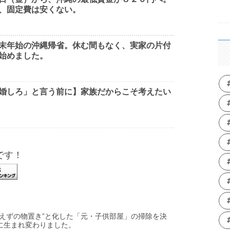
、固定費は安くない。
末年始の沖縄帰省。休む間もなく、実家の片付
始めました。
婚しろ」と言う前に】家族だからこそ考えたい
です！
あえずの物置き”と化した「元・子供部屋」の掃除を決
に生まれ変わりました。