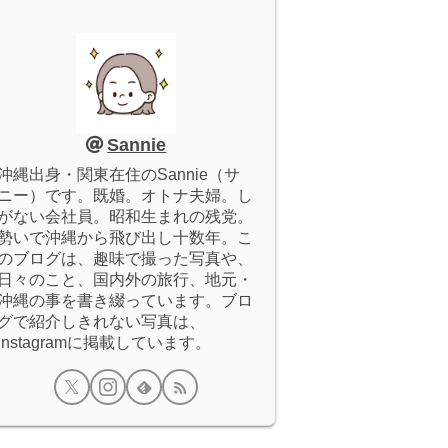
Sannie
沖縄出身・関東在住のSannie（サ
ニー）です。既婚。オトナ夫婦。し
がない会社員。昭和生まれの残党。
勢いで沖縄から飛び出し十数年。こ
のブログは、趣味で撮った写真や、
日々のこと、国内外の旅行、地元・
沖縄の事を書き綴っています。ブロ
グで紹介しきれない写真は、
Instagramに掲載しています。