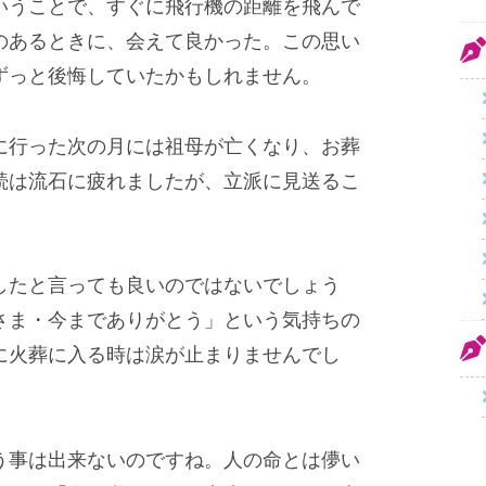
いうことで、すぐに飛行機の距離を飛んで
のあるときに、会えて良かった。この思い
ずっと後悔していたかもしれません。
に行った次の月には祖母が亡くなり、お葬
続は流石に疲れましたが、立派に見送るこ
したと言っても良いのではないでしょう
さま・今までありがとう」という気持ちの
に火葬に入る時は涙が止まりませんでし
う事は出来ないのですね。人の命とは儚い