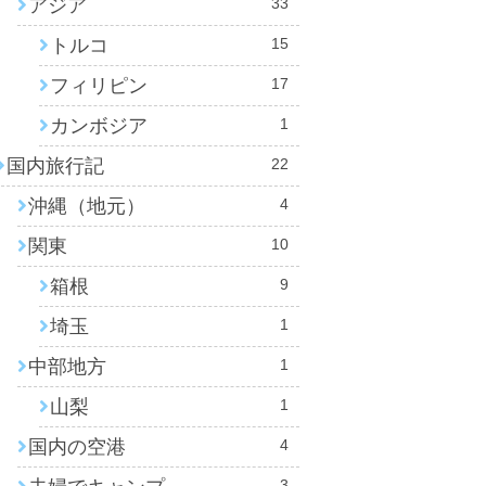
アジア
33
トルコ
15
フィリピン
17
カンボジア
1
国内旅行記
22
沖縄（地元）
4
関東
10
箱根
9
埼玉
1
中部地方
1
山梨
1
国内の空港
4
3