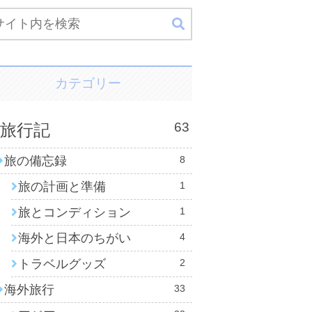
カテゴリー
63
旅行記
旅の備忘録
8
旅の計画と準備
1
旅とコンディション
1
海外と日本のちがい
4
トラベルグッズ
2
海外旅行
33