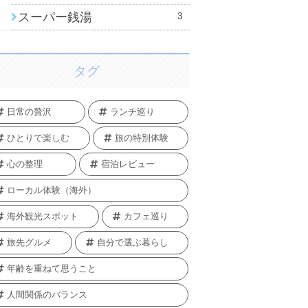
スーパー銭湯
3
タグ
日常の贅沢
ランチ巡り
ひとりで楽しむ
旅の特別体験
心の整理
宿泊レビュー
ローカル体験（海外）
海外観光スポット
カフェ巡り
旅先グルメ
自分で選ぶ暮らし
年齢を重ねて思うこと
人間関係のバランス