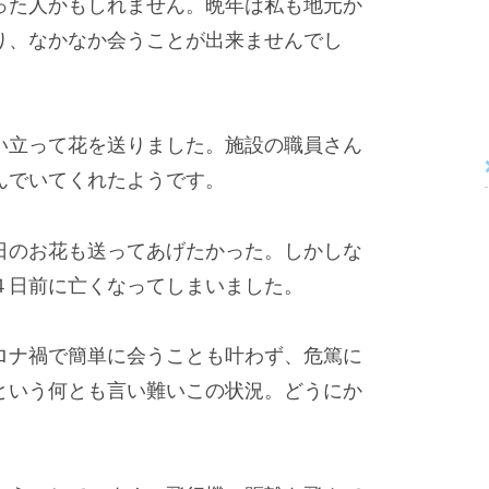
った人かもしれません。晩年は私も地元か
り、なかなか会うことが出来ませんでし
い立って花を送りました。施設の職員さん
んでいてくれたようです。
日のお花も送ってあげたかった。しかしな
４日前に亡くなってしまいました。
ロナ禍で簡単に会うことも叶わず、危篤に
という何とも言い難いこの状況。どうにか