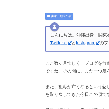
実家・地元の話
こんにちは。沖縄出身・関東在
Twitter）
と
Instagram
のフ
ここ数ヶ月忙しく、ブログを放
ですね。その間に、また一つ歳
また、祖母が亡くなるという悲
を取り戻してきた今日この頃で